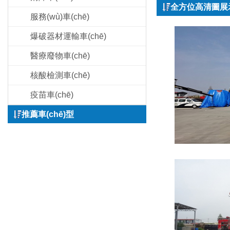
全方位高清圖展
服務(wù)車(chē)
爆破器材運輸車(chē)
醫療廢物車(chē)
核酸檢測車(chē)
疫苗車(chē)
推薦車(chē)型